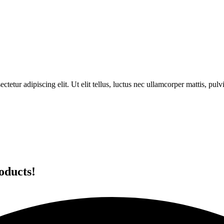
ctetur adipiscing elit. Ut elit tellus, luctus nec ullamcorper mattis, pulv
oducts!