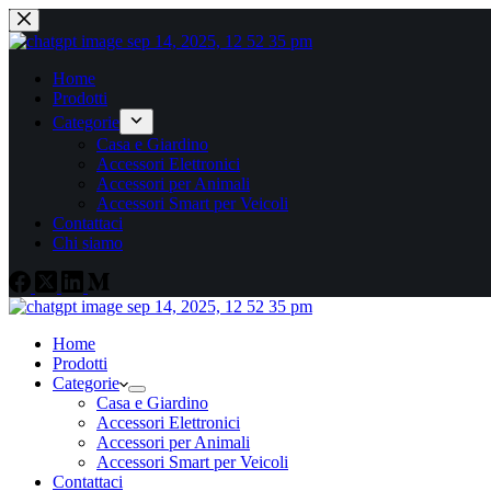
Home
Prodotti
Categorie
Casa e Giardino
Accessori Elettronici
Accessori per Animali
Accessori Smart per Veicoli
Contattaci
Chi siamo
Home
Prodotti
Categorie
Casa e Giardino
Accessori Elettronici
Accessori per Animali
Accessori Smart per Veicoli
Contattaci