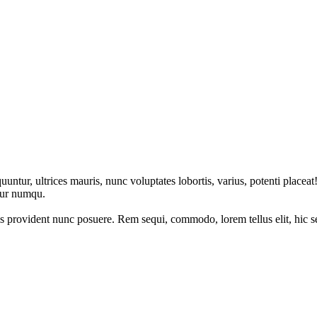
ntur, ultrices mauris, nunc voluptates lobortis, varius, potenti place
ntur numqu.
is provident nunc posuere. Rem sequi, commodo, lorem tellus elit, hic 