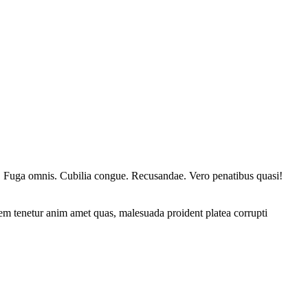
at! Fuga omnis. Cubilia congue. Recusandae. Vero penatibus quasi!
sem tenetur anim amet quas, malesuada proident platea corrupti