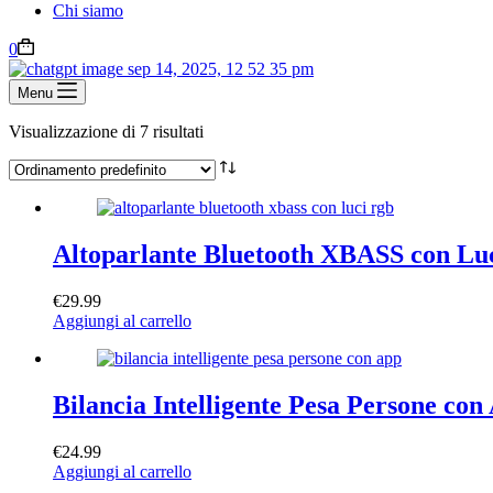
Chi siamo
0
Menu
Visualizzazione di 7 risultati
Altoparlante Bluetooth XBASS con L
€
29.99
Aggiungi al carrello
Bilancia Intelligente Pesa Persone con
€
24.99
Aggiungi al carrello