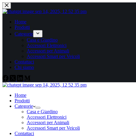
Home
Prodotti
Categorie
Casa e Giardino
Accessori Elettronici
Accessori per Animali
Accessori Smart per Veicoli
Contattaci
Chi siamo
Home
Prodotti
Categorie
Casa e Giardino
Accessori Elettronici
Accessori per Animali
Accessori Smart per Veicoli
Contattaci