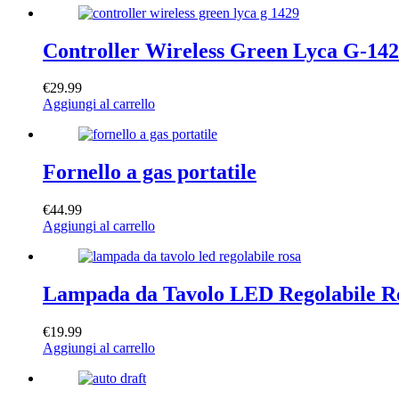
Controller Wireless Green Lyca G-14
€
29.99
Aggiungi al carrello
Fornello a gas portatile
€
44.99
Aggiungi al carrello
Lampada da Tavolo LED Regolabile R
€
19.99
Aggiungi al carrello