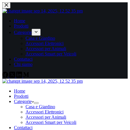
Home
Prodotti
Categorie
Casa e Giardino
Accessori Elettronici
Accessori per Animali
Accessori Smart per Veicoli
Contattaci
Chi siamo
Home
Prodotti
Categorie
Casa e Giardino
Accessori Elettronici
Accessori per Animali
Accessori Smart per Veicoli
Contattaci