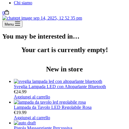
Chi siamo
0
Menu
You may be interested in…
Your cart is currently empty!
New in store
Sveglia Lampada LED con Altoparlante Bluetooth
€
24.99
Aggiungi al carrello
Lampada da Tavolo LED Regolabile Rosa
€
19.99
Aggiungi al carrello
Pistola Massaggiante Percussiva