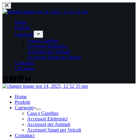
Home
Prodotti
Categorie
Casa e Giardino
Accessori Elettronici
Accessori per Animali
Accessori Smart per Veicoli
Contattaci
Chi siamo
Home
Prodotti
Categorie
Casa e Giardino
Accessori Elettronici
Accessori per Animali
Accessori Smart per Veicoli
Contattaci