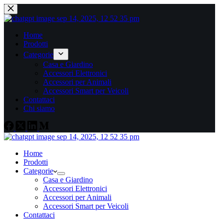
Home
Prodotti
Categorie
Casa e Giardino
Accessori Elettronici
Accessori per Animali
Accessori Smart per Veicoli
Contattaci
Chi siamo
Home
Prodotti
Categorie
Casa e Giardino
Accessori Elettronici
Accessori per Animali
Accessori Smart per Veicoli
Contattaci