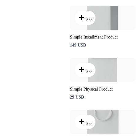
Add
Simple Installment Product
149 USD
Add
Simple Physical Product
29 USD
Add