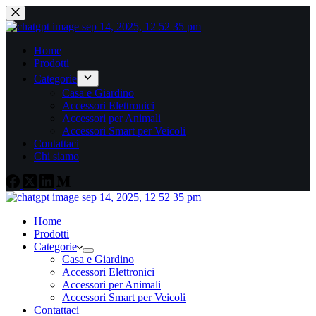
Home
Prodotti
Categorie
Casa e Giardino
Accessori Elettronici
Accessori per Animali
Accessori Smart per Veicoli
Contattaci
Chi siamo
Home
Prodotti
Categorie
Casa e Giardino
Accessori Elettronici
Accessori per Animali
Accessori Smart per Veicoli
Contattaci