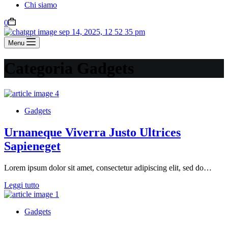
Chi siamo
0
Menu
Categoria
Gadgets
Gadgets
Urnaneque Viverra Justo Ultrices
Sapieneget
Lorem ipsum dolor sit amet, consectetur adipiscing elit, sed do…
Leggi tutto
Gadgets