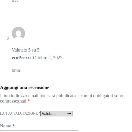
bvc
Valutato
5
su 5
ecoPrezzi
–
Ottobre 2, 2025
bmn
Aggiungi una recensione
Il tuo indirizzo email non sarà pubblicato.
I campi obbligatori sono
contrassegnati
*
LA TUA VALUTAZIONE
*
Nome
*