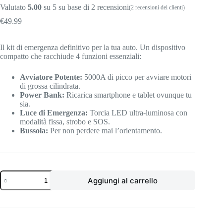
Valutato
5.00
su 5 su base di
2
recensioni
(
2
recensioni dei clienti)
€
49.99
Il kit di emergenza definitivo per la tua auto. Un dispositivo
compatto che racchiude 4 funzioni essenziali:
Avviatore Potente:
5000
A
di picco per avviare motori
di grossa cilindrata.
Power Bank:
Ricarica smartphone e tablet ovunque tu
sia.
Luce di Emergenza:
Torcia LED ultra-luminosa con
modalità fissa, strobo e SOS.
Bussola:
Per non perdere mai l’orientamento.
Aggiungi al carrello